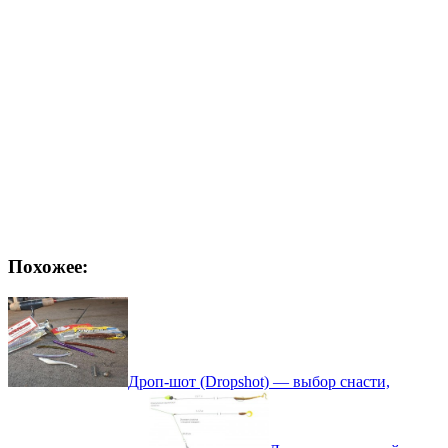
Похожее:
Дроп-шот (Dropshot) — выбор снасти,