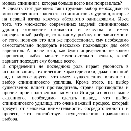
модель спиннинга, которая больше всего вам понравилась?
А сделать этот довольно таки трудный выбор необходимо из
многочисленного количества спиннинговых удилищ, которые
на первый взгляд кажутся абсолютно одинаковыми. Из-за
того, что множество современных моделей спиннинговых
удилищ отношение стоимости и качества и имеет
определенный разброс, то каждому рыбаку вне зависимости
от того, новичок это или же профессионал, ему необходимо
самостоятельно подобрать несколько подходящих для себя
вариантов. А после того, как будет определенно несколько
вариантов, рыбак может самостоятельно решить, какой
вариант подходит ему больше всего.
В определении не последнюю роль играет удобность в
использовании, технические характеристики, даже внешний
вид и многое другое, что имеет существенное влияние на
выбор спиннингового удилища. Кроме этого, на выбор
существенно влияет производитель, страна производства и
прочие производственные моменты.Исходя из всего выше
сказанного, необходимо сделать вывод, что выбор
спиннингового удилища это очень важный процесс, который
требует от человека внимательности, сосредоточенности и
прочего, что способствует осуществлению правильного
выбора.