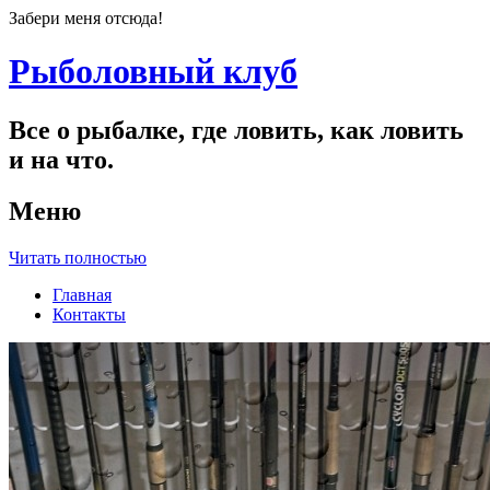
Забери меня отсюда!
Рыболовный клуб
Все о рыбалке, где ловить, как ловить
и на что.
Меню
Читать полностью
Главная
Контакты