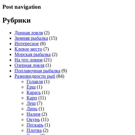
Post navigation
Рубрики
Донная ловля
(2)
Зимняя рыбалка
(15)
Интересное
(8)
Клевое место
(7)
Морская рыбалка
(2)
На что ловим
(21)
Озерная ловля
(1)
Поплавочная рыбалка
(9)
Разновидности рыб
(84)
Голавля
(1)
Ёрш
(1)
Карась
(11)
Карп
(11)
Лещ
(7)
Линь
(1)
Налим
(2)
Окунь
(11)
Пескарь
(1)
Плотва
(2)