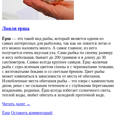
Ловля ерша
Ёрш
— это такой вид рыбы, который является одним из
самых интересных для рыболова, так как он ловится легко и
его можно наловить много. А самое главное, из него
получается очень вкусная уха. Сама рыбка по своему размеру
и весу небольшая, бывает до 200 граммов и в длину до 30
сантиметров. Самки всегда крупнее самцов. Ёрш -колючая
рыба с серо-зеленым цветом спины и с черноватыми точками,
с желтоватыми боками и со светлым брюхом. Цвет рыбы
может изменяться в зависимости от места её обитания.
Излюбленные места обитания рыбы – это озера с каменистым
дном, реки с не сильным течением и с глубокими береговыми
впадинами, родники. Ёрш всегда избегает солнечного света,
теплой воды, любит обитать в холодной проточной воде.
Читать далее
→
Ёрш
Оставить комментарий