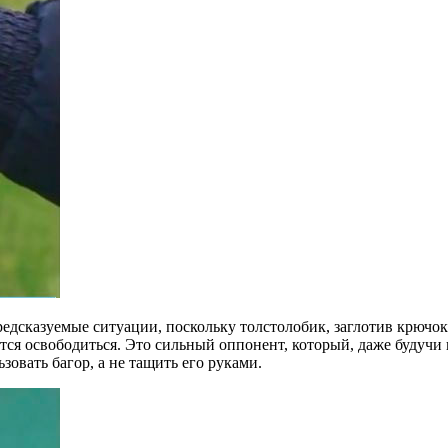
редсказуемые ситуации, поскольку толстолобик, заглотив крючок, 
ется освободиться. Это сильный оппонент, который, даже будуч
овать багор, а не тащить его руками.