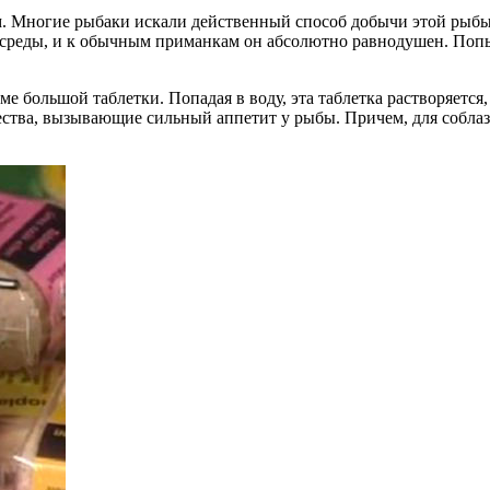
 Многие рыбаки искали действенный способ добычи этой рыбы, 
й среды, и к обычным приманкам он абсолютно равнодушен. Поп
е большой таблетки. Попадая в воду, эта таблетка растворяетс
ества, вызывающие сильный аппетит у рыбы. Причем, для соблаз