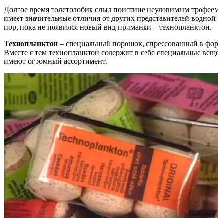
Долгое время толстолобик слыл поистине неуловимым трофеем.
имеет значительные отличия от других представителей водно
пор, пока не появился новый вид приманки – технопланктон.
Технопланктон
– специальный порошок, спрессованный в форм
Вместе с тем технопланктон содержит в себе специальные вещ
имеют огромный ассортимент.