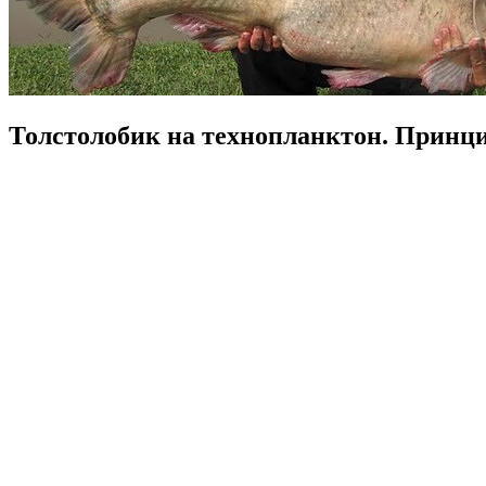
Толстолобик на технопланктон. Принц