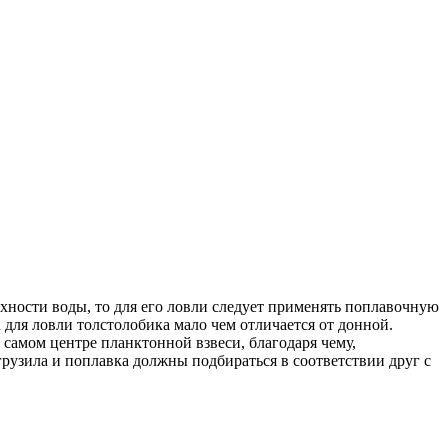
рхности воды, то для его ловли следует применять поплавочную
 для ловли толстолобика мало чем отличается от донной.
 самом центре планктонной взвеси, благодаря чему,
грузила и поплавка должны подбираться в соответствии друг с