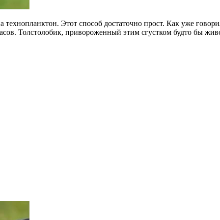
 технопланктон. Этот способ достаточно прост. Как уже говорило
асов. Толстолобик, привороженный этим сгустком будто бы живог