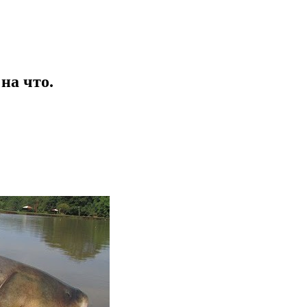
 на что.