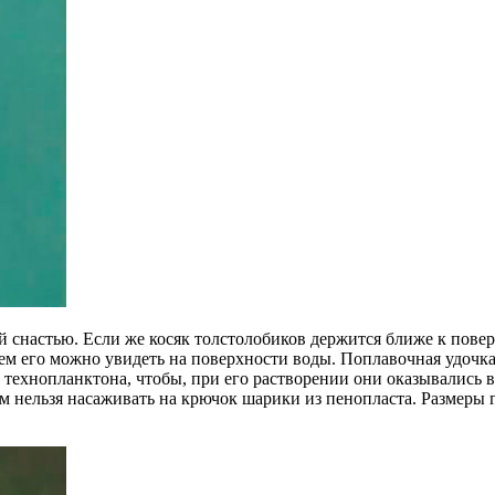
ой снастью. Если же косяк толстолобиков держится ближе к пове
ем его можно увидеть на поверхности воды. Поплавочная удочка
 технопланктона, чтобы, при его растворении они оказывались в
ом нельзя насаживать на крючок шарики из пенопласта. Размеры 