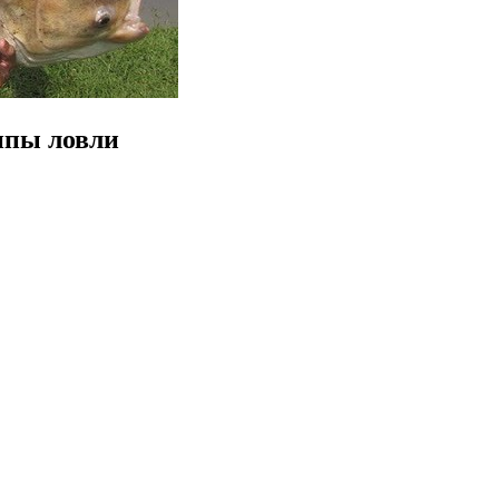
ипы ловли