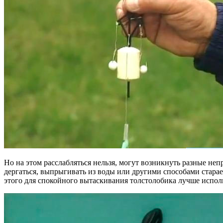
Но на этом расслабляться нельзя, могут возникнуть разные неп
дергаться, выпрыгивать из воды или другими способами стара
этого для спокойного вытаскивания толстолобика лучше использ