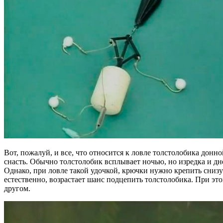
Вот, пожалуй, и все, что относится к ловле толстолобика донн
снасть. Обычно толстолобик всплывает ночью, но изредка и дн
Однако, при ловле такой удочкой, крючки нужно крепить снизу
естественно, возрастает шанс подцепить толстолобика. При эт
другом.