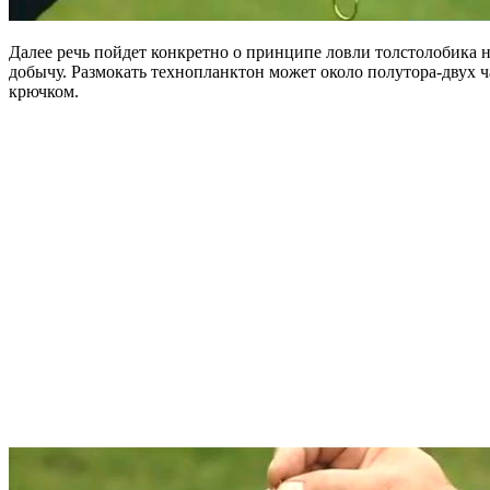
Далее речь пойдет конкретно о принципе ловли толстолобика на
добычу. Размокать технопланктон может около полутора-двух ч
крючком.