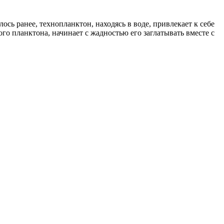
сь ранее, технопланктон, находясь в воде, привлекает к себе
о планктона, начинает с жадностью его заглатывать вместе с